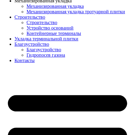
Механизированная укладка
Механизированная укладка
Механизированная укладка тротуарной плитки
Строительство
Строительство
Устройство оснований
Контейнерные терминалы
Укладка терминальной плитки
Благоустройство
Благоустройство
Гидропосев газона
Контакты