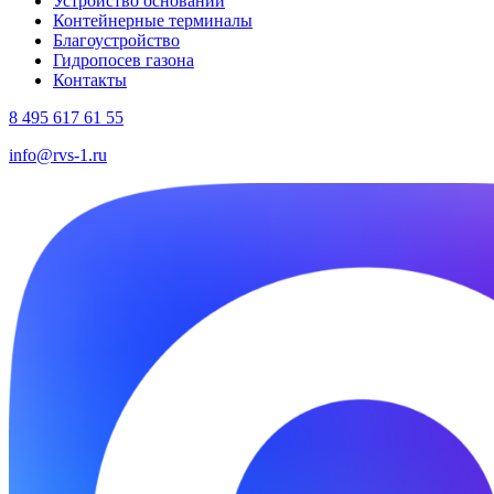
Устройство оснований
Контейнерные терминалы
Благоустройство
Гидропосев газона
Контакты
8 495 617 61 55
info@rvs-1.ru