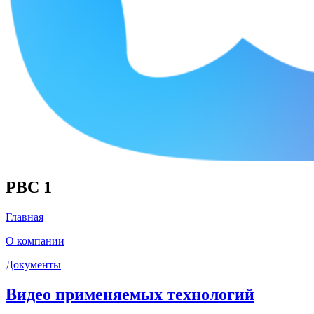
РВС 1
Главная
О компании
Документы
Видео применяемых технологий