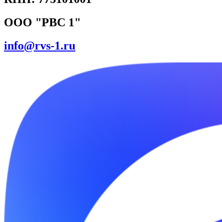
ООО "РВС 1"
info@rvs-1.ru