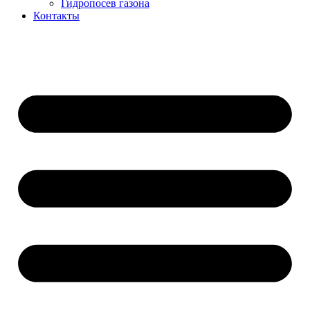
Гидропосев газона
Контакты