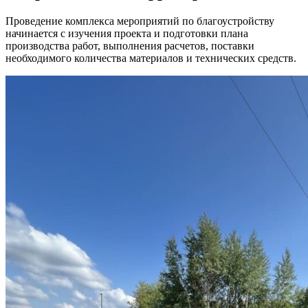
Проведение комплекса мероприятий по благоустройству
начинается с изучения проекта и подготовки плана
производства работ, выполнения расчетов, поставки
необходимого количества материалов и технических средств.