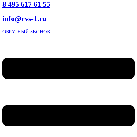
8 495 617 61 55
info@rvs-1.ru
ОБРАТНЫЙ ЗВОНОК