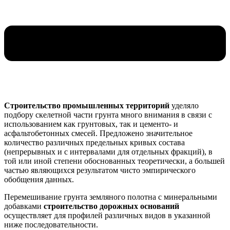
Строительство промышленных территорий
уделяло
подбору скелетной части грунта много внимания в связи с
использованием как грунтовых, так и цементо- и
асфальтобетонных смесей. Предложено значительное
количество различных предельных кривых состава
(непрерывных и с интервалами для отдельных фракций), в
той или иной степени обоснованных теоретически, а большей
частью являющихся результатом чисто эмпирического
обобщения данных.
Перемешивание грунта земляного полотна с минеральными
добавками
строительство дорожных оснований
осуществляет для профилей различных видов в указанной
ниже последовательности.