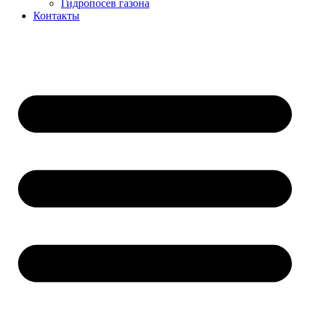
Гидропосев газона
Контакты