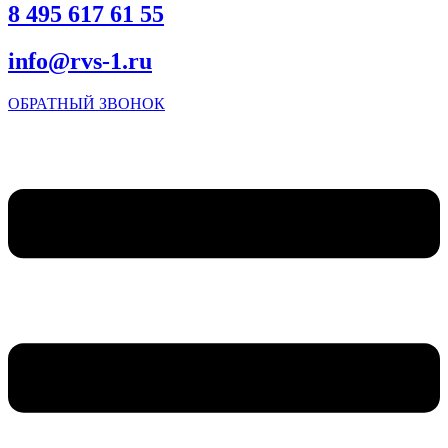
8 495 617 61 55
info@rvs-1.ru
ОБРАТНЫЙ ЗВОНОК