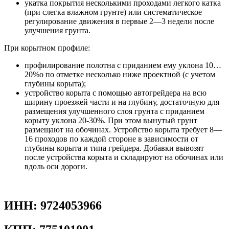
укатка покрытия несколькими проходами легкого катка
(при слегка влажном грунте) или систематическое
регулирование движения в первые 2—3 недели после
улучшения грунта.
При корытном профиле:
профилирование полотна с приданием ему уклона 10…
20%о по отметке несколько ниже проектной (с учетом
глубины корыта);
устройство корыта с помощью автогрейдера на всю
ширину проезжей части и на глубину, достаточную для
размещения улучшенного слоя грунта с приданием
корыту уклона 20-30%. При этом вынутый грунт
размещают на обочинах. Устройство корыта требует 8—
16 проходов по каждой стороне в зависимости от
глубины корыта и типа грейдера. Добавки вывозят
после устройства корыта и складируют на обочинах или
вдоль оси дороги.
ИНН: 9724053966